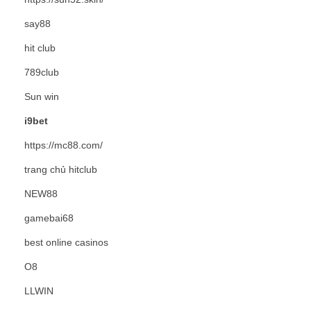
say88
hit club
789club
Sun win
i9bet
https://mc88.com/
trang chủ hitclub
NEW88
gamebai68
best online casinos
O8
LLWIN