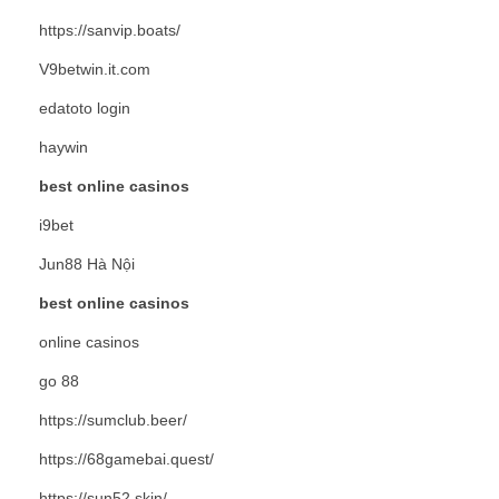
https://sanvip.boats/
V9betwin.it.com
edatoto login
haywin
best online casinos
i9bet
Jun88 Hà Nội
best online casinos
online casinos
go 88
https://sumclub.beer/
https://68gamebai.quest/
https://sun52.skin/