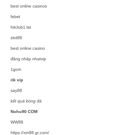
best online casinos
febet
hitclub1.lat
slot88
best online casino
đăng nhập nhatvip
1gom
rik vip
say88
kết quả bóng đá
Nohu90 COM
WW88
https://xin88.gr.com/