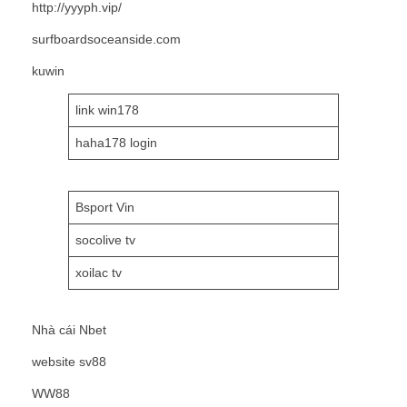
http://yyyph.vip/
surfboardsoceanside.com
kuwin
link win178
haha178 login
Bsport Vin
socolive tv
xoilac tv
Nhà cái Nbet
website sv88
WW88